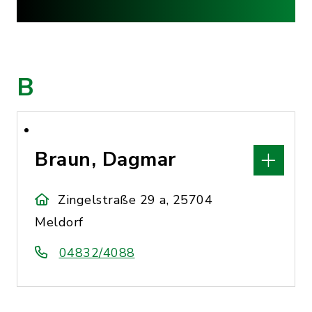
B
Braun, Dagmar
Zingelstraße 29 a, 25704
Meldorf
04832/4088