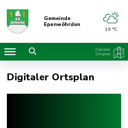
Gemeinde
Epenwöhrden
19 °C
Digitaler
Ortsplan
Digitaler Ortsplan