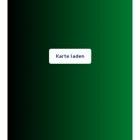
Karte laden