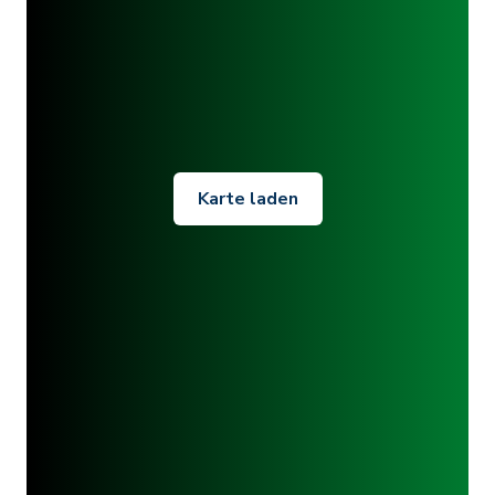
Karte laden