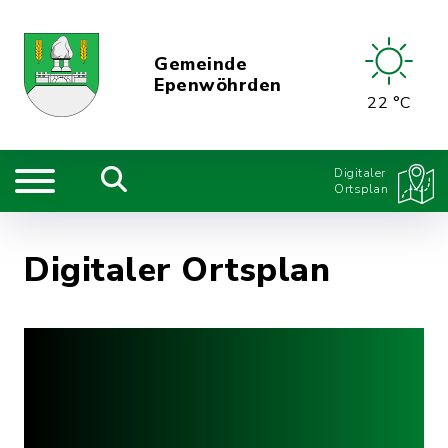
Gemeinde
Epenwöhrden
22 °C
Digitaler
Ortsplan
Digitaler Ortsplan