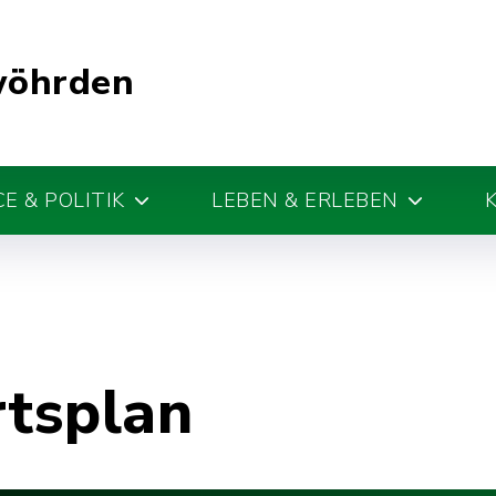
wöhrden
E & POLITIK
LEBEN & ERLEBEN
rtsplan