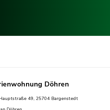
rienwohnung Döhren
Hauptstraße 49, 25704 Bargenstedt
Jan Döhren