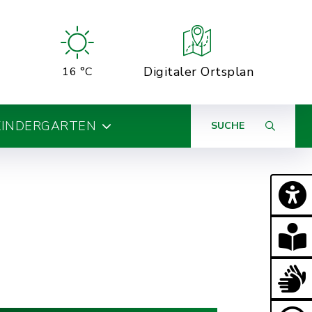
Digitaler Ortsplan
16 °C
KINDERGARTEN
SUCHE