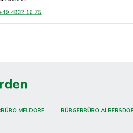
+49 4832 16 75
rden
RBÜRO MELDORF
BÜRGERBÜRO ALBERSDO