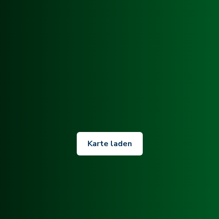
Karte laden