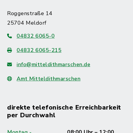
Roggenstraße 14
25704 Meldorf
04832 6065-0
04832 6065-215
info@mitteldithmarschen.de
Amt Mitteldithmarschen
direkte telefonische Erreichbarkeit
per Durchwahl
Montag -
08:00 Uhr – 12:00