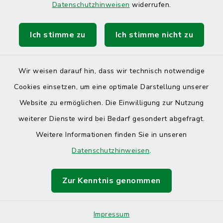
Datenschutzhinweisen
widerrufen.
Ich stimme zu
Ich stimme nicht zu
Kontakt
Barrierefreiheit
Wir weisen darauf hin, dass wir technisch notwendige
Cookies einsetzen, um eine optimale Darstellung unserer
Datenschutz
Website zu ermöglichen. Die Einwilligung zur Nutzung
Impressum
weiterer Dienste wird bei Bedarf gesondert abgefragt.
Weitere Informationen finden Sie in unseren
Sitemap
Datenschutzhinweisen
.
Cookie-Einstellungen
Zur Kenntnis genommen
Impressum