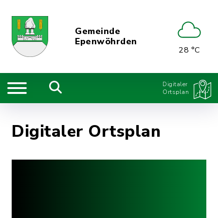
Gemeinde
Epenwöhrden
28 °C
Digitaler
Ortsplan
Digitaler Ortsplan