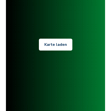
Karte laden