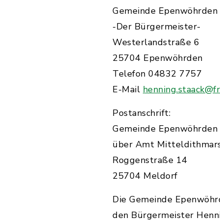
Gemeinde Epenwöhrden
-Der Bürgermeister-
Westerlandstraße 6
25704 Epenwöhrden
Telefon 04832 7757
E-Mail
henning.staack@f
Postanschrift:
Gemeinde Epenwöhrden
über Amt Mitteldithmar
Roggenstraße 14
25704 Meldorf
Die Gemeinde Epenwöhrde
den Bürgermeister Henni