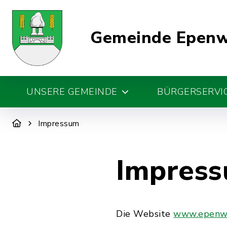
Gemeinde Epen
UNSERE GEMEINDE
BÜRGERSERVIC
Impressum
Impres
Die Website
www.epenw