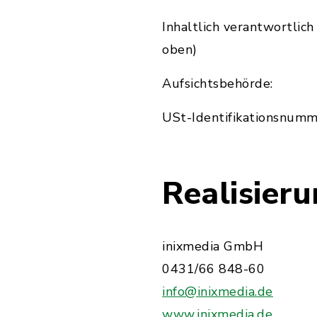
Inhaltlich verantwortlic
oben)
Aufsichtsbehörde:
USt-Identifikationsnumm
Realisier
inixmedia GmbH
0431/66 848-60
info@inixmedia.de
www.inixmedia.de