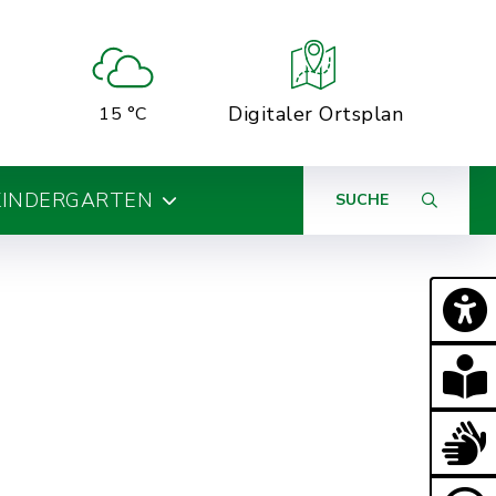
Digitaler Ortsplan
15 °C
KINDERGARTEN
SUCHE