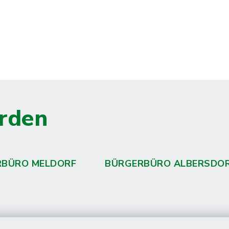
rden
RBÜRO MELDORF
BÜRGERBÜRO ALBERSDO