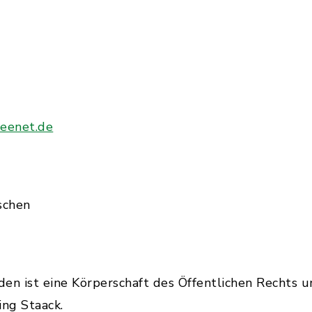
reenet.de
schen
n ist eine Körperschaft des Öffentlichen Rechts u
ng Staack.