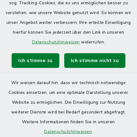
sog. Tracking-Cookies, die es uns ermöglichen besser zu
verstehen, wie unsere Website genutzt wird. So können wir
unser Angebot weiter verbessern. Ihre erteilte Einwilligung
hierfür können Sie jederzeit über den Link in unseren
Datenschutzhinweisen
widerrufen.
Ich stimme zu
Ich stimme nicht zu
Wir weisen darauf hin, dass wir technisch notwendige
Cookies einsetzen, um eine optimale Darstellung unserer
Website zu ermöglichen. Die Einwilligung zur Nutzung
Kontakt
weiterer Dienste wird bei Bedarf gesondert abgefragt.
Weitere Informationen finden Sie in unseren
Barrierefreiheit
Datenschutzhinweisen
.