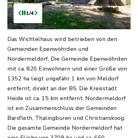
1/4
Das Wichtelhaus wird betrieben von den
Gemeinden Epenwöhrden und
Nordermeldorf. Die Gemeinde Epenwöhrden
mit ca. 820 Einwohnern und einer Größe von
1352 ha liegt ungefähr 1 km von Meldorf
entfernt, direkt an der B5. Die Kreisstadt
Heide ist ca. 15 km entfernt. Nordermeldorf
ist ein Zusammenschluss der Gemeinden
Barsfleth, Thalingburen und Christianskoog.
Die gesamte Gemeinde Nordermeldorf hat
eine Fläche von 3708 ha und ca. 650