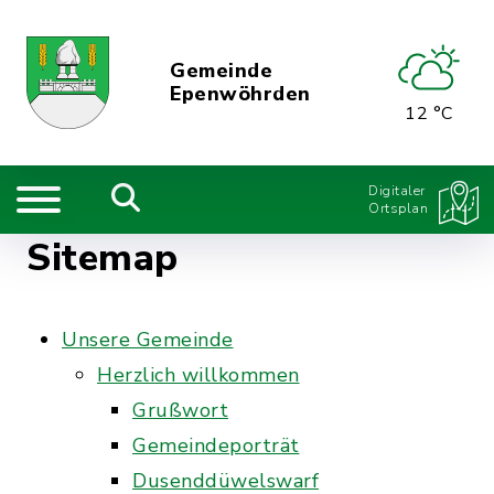
Gemeinde
Epenwöhrden
12 °C
Digitaler
Ortsplan
Sitemap
Unsere Gemeinde
Herzlich willkommen
Grußwort
Gemeindeporträt
Dusenddüwelswarf