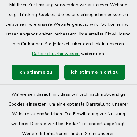
Mit Ihrer Zustimmung verwenden wir auf dieser Website
sog. Tracking-Cookies, die es uns ermöglichen besser zu
verstehen, wie unsere Website genutzt wird. So können wir
unser Angebot weiter verbessern. Ihre erteilte Einwilligung
hierfür können Sie jederzeit über den Link in unseren
Datenschutzhinweisen
widerrufen.
Ich stimme zu
Ich stimme nicht zu
Wir weisen darauf hin, dass wir technisch notwendige
Cookies einsetzen, um eine optimale Darstellung unserer
Website zu ermöglichen. Die Einwilligung zur Nutzung
Kontakt
weiterer Dienste wird bei Bedarf gesondert abgefragt.
Weitere Informationen finden Sie in unseren
Barrierefreiheit