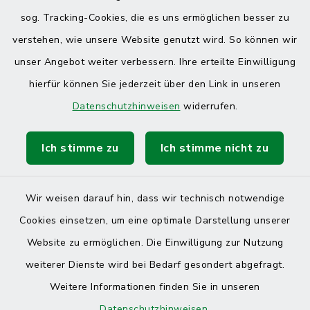
sog. Tracking-Cookies, die es uns ermöglichen besser zu
verstehen, wie unsere Website genutzt wird. So können wir
unser Angebot weiter verbessern. Ihre erteilte Einwilligung
hierfür können Sie jederzeit über den Link in unseren
Datenschutzhinweisen
widerrufen.
Ich stimme zu
Ich stimme nicht zu
Wir weisen darauf hin, dass wir technisch notwendige
Cookies einsetzen, um eine optimale Darstellung unserer
Website zu ermöglichen. Die Einwilligung zur Nutzung
Kontakt
weiterer Dienste wird bei Bedarf gesondert abgefragt.
Weitere Informationen finden Sie in unseren
Barrierefreiheit
Datenschutzhinweisen
.