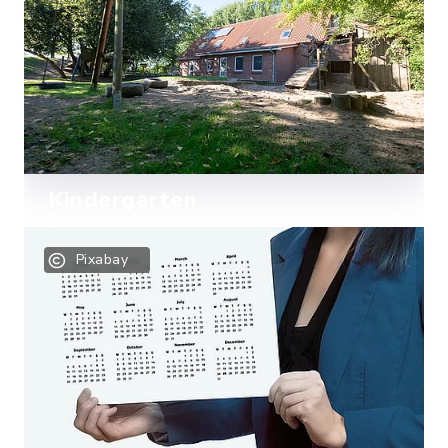
Mehr lesen
Kindergarten
Im „Wichtelhaus” werden unsere
Pixabay
Kleinsten gut betreut.
Mehr lesen