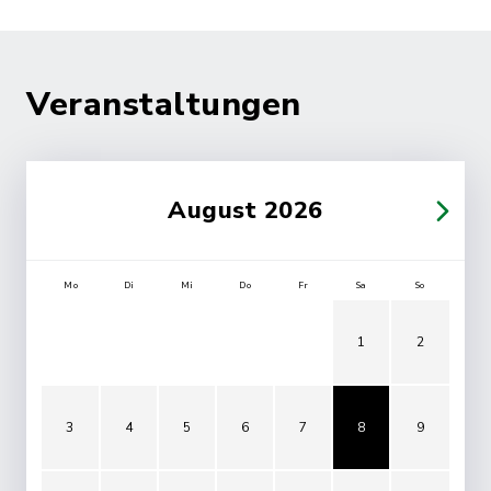
Veranstaltungen
August 2026
Mo
Di
Mi
Do
Fr
Sa
So
1
2
3
4
5
6
7
8
9