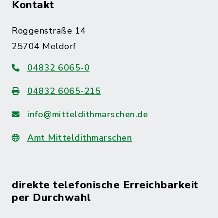
Kontakt
Roggenstraße 14
25704 Meldorf
04832 6065-0
04832 6065-215
info@mitteldithmarschen.de
Amt Mitteldithmarschen
direkte telefonische Erreichbarkeit
per Durchwahl