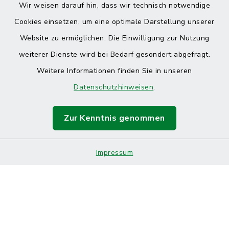
Wir weisen darauf hin, dass wir technisch notwendige
Cookies einsetzen, um eine optimale Darstellung unserer
Website zu ermöglichen. Die Einwilligung zur Nutzung
Kontakt
weiterer Dienste wird bei Bedarf gesondert abgefragt.
Weitere Informationen finden Sie in unseren
Barrierefreiheit
Datenschutzhinweisen
.
Datenschutz
Zur Kenntnis genommen
Impressum
Sitemap
Impressum
Cookie-Einstellungen