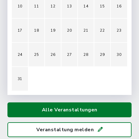
10
11
12
13
14
15
16
17
18
19
20
21
22
23
24
25
26
27
28
29
30
31
Alle Veranstaltungen
Veranstaltung melden