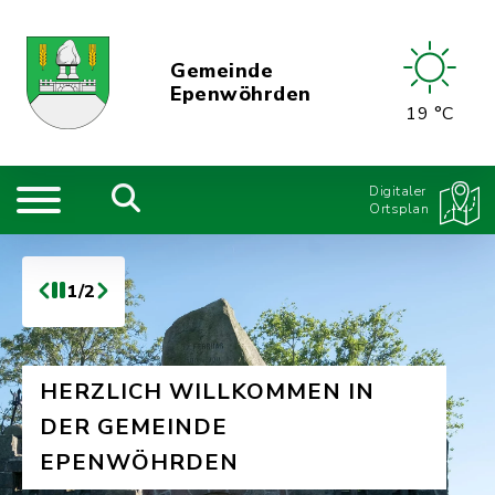
Gemeinde
Epenwöhrden
19 °C
Digitaler
Ortsplan
1/2
HERZLICH WILLKOMMEN IN
DER GEMEINDE
EPENWÖHRDEN