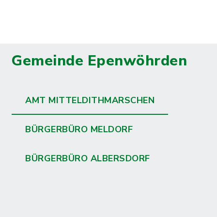
Erfahren Sie mehr über das Amt
Mitteldithmarschen.
Mehr lesen
Gemeinde Epenwöhrden
AMT MITTELDITHMARSCHEN
BÜRGERBÜRO MELDORF
BÜRGERBÜRO ALBERSDORF