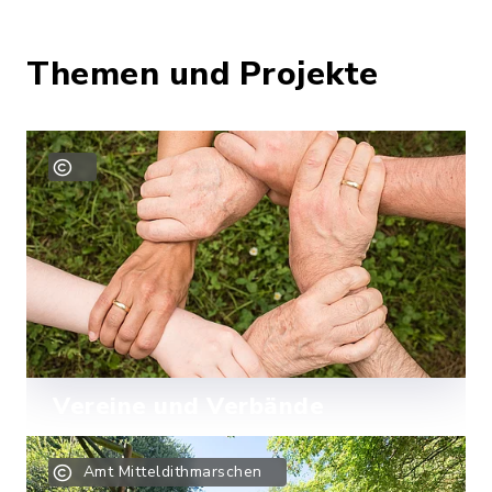
Themen und Projekte
Vereine und Verbände
Epenwöhrden hält zusammen – in
Amt Mitteldithmarschen
Vereinen und Verbänden.