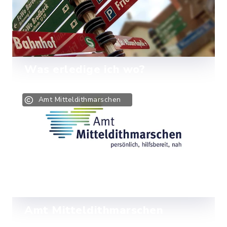
Was erledige ich wo?
Finden Sie den richtigen
Amt Mitteldithmarschen
Ansprechpartner für Ihr Anliegen.
Mehr lesen
Amt Mitteldithmarschen