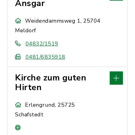
Ansgar
Weidendammsweg 1, 25704
Meldorf
04832/1519
0481/6835918
Kirche zum guten
Hirten
Erlengrund, 25725
Schafstedt