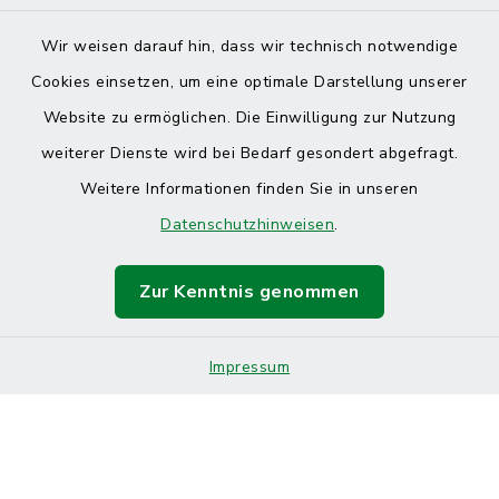
Wir weisen darauf hin, dass wir technisch notwendige
Cookies einsetzen, um eine optimale Darstellung unserer
Website zu ermöglichen. Die Einwilligung zur Nutzung
Kontakt
weiterer Dienste wird bei Bedarf gesondert abgefragt.
Weitere Informationen finden Sie in unseren
Barrierefreiheit
Datenschutzhinweisen
.
Datenschutz
Zur Kenntnis genommen
Impressum
Sitemap
Impressum
Cookie-Einstellungen