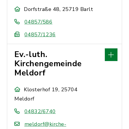
Dorfstraße 48, 25719 Barlt
04857/586
04857/1236
Ev.-luth.
Kirchengemeinde
Meldorf
Klosterhof 19, 25704
Meldorf
04832/6740
meldorf@kirche-