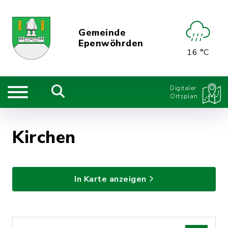
Gemeinde
Epenwöhrden
16 °C
Digitaler
Ortsplan
Kirchen
In Karte anzeigen