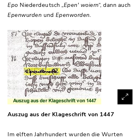
Epo
Niederdeutsch „
Epen' woiern
“, dann auch
Epenwurden
und
Epenworden
.
Auszug aus der Klageschrift von 1447
Im elften Jahrhundert wurden die Wurten