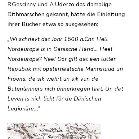
R.Goscinny und A.Uderzo das damalige
Dithmarschen gekannt, hätte die Einleitung
ihrer Bücher etwa so ausgesehen:
„Wi schrievt dat Johr 1500 n.Chr. Hell
Nordeuropa is in Dänische Hand... Heel
Nordeuropa? Nee! Dor gift dat een lütten
Republik mit opsternaatsche Mannslüüd un
Froons, de sik wehrt un sik vun de
Butenlanners nich ünnerkregen laat. Un dat
Leven is nich licht för de Dänischen
Legionäre...”