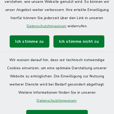
verstehen, wie unsere Website genutzt wird. So können wir
unser Angebot weiter verbessern. Ihre erteilte Einwilligung
hierfür können Sie jederzeit über den Link in unseren
Datenschutzhinweisen
widerrufen.
Ich stimme zu
Ich stimme nicht zu
Wir weisen darauf hin, dass wir technisch notwendige
Cookies einsetzen, um eine optimale Darstellung unserer
Website zu ermöglichen. Die Einwilligung zur Nutzung
Kontakt
weiterer Dienste wird bei Bedarf gesondert abgefragt.
Weitere Informationen finden Sie in unseren
Barrierefreiheit
Datenschutzhinweisen
.
Datenschutz