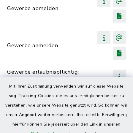
Gewerbe abmelden
Gewerbe anmelden
Gewerbe erlaubnispflichtig:
Auskunft
Mit Ihrer Zustimmung verwenden wir auf dieser Website
sog. Tracking-Cookies, die es uns ermöglichen besser zu
Gewerbe erlaubnispflichtig:
verstehen, wie unsere Website genutzt wird. So können wir
Untersagung wegen
unser Angebot weiter verbessern. Ihre erteilte Einwilligung
Unzuverlässigkeit
hierfür können Sie jederzeit über den Link in unseren