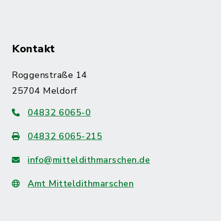
Kontakt
Roggenstraße 14
25704 Meldorf
04832 6065-0
04832 6065-215
info@mitteldithmarschen.de
Amt Mitteldithmarschen