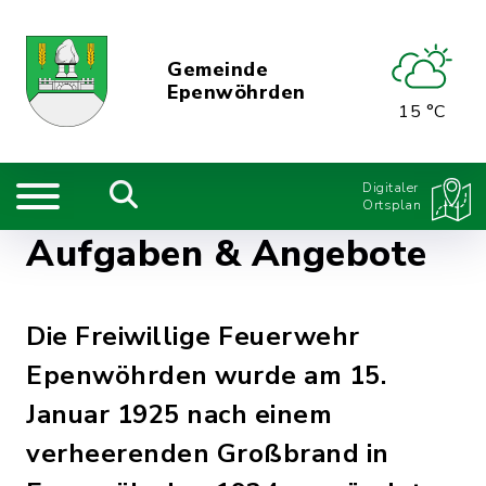
Gemeinde
Epenwöhrden
15 °C
Digitaler
Ortsplan
Aufgaben & Angebote
Die Freiwillige Feuerwehr
Epenwöhrden wurde am 15.
Januar 1925 nach einem
verheerenden Großbrand in