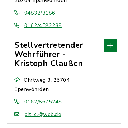
25704 Epenwöhrden
04832/3186
0162/4582238
Stellvertretender
Wehrführer -
Kristoph Claußen
Ohrtweg 3, 25704
Epenwöhrden
0162/8675245
pit_cl@web.de