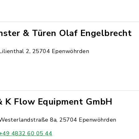
nster & Türen Olaf Engelbrecht
Lilienthal 2, 25704 Epenwöhrden
& K Flow Equipment GmbH
Westerlandstraße 8a, 25704 Epenwöhrden
+49 4832 60 05 44