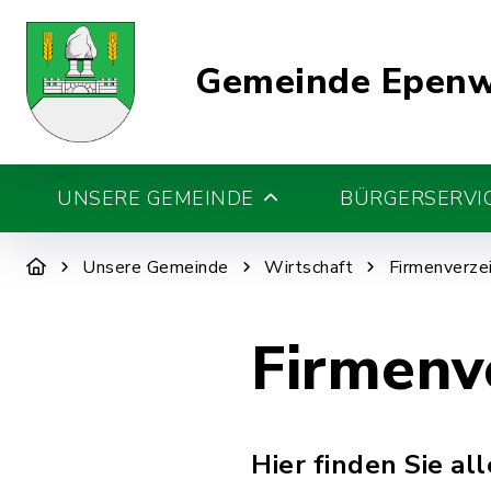
Gemeinde Epen
UNSERE GEMEINDE
BÜRGERSERVIC
Unsere Gemeinde
Wirtschaft
Firmenverzei
Firmenv
Hier finden Sie al