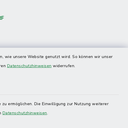
RF
en, wie unsere Website genutzt wird. So können wir unser
eren
Datenschutzhinweisen
widerrufen.
 zu ermöglichen. Die Einwilligung zur Nutzung weiterer
en
Datenschutzhinweisen
.