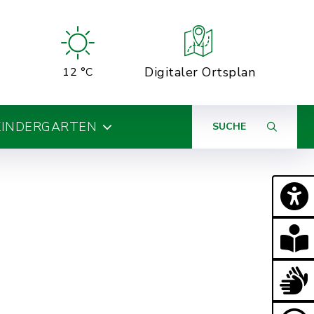
Digitaler Ortsplan
12 °C
KINDERGARTEN
SUCHE