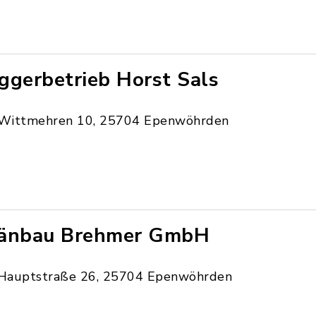
ggerbetrieb Horst Sals
Wittmehren 10, 25704 Epenwöhrden
änbau Brehmer GmbH
Hauptstraße 26, 25704 Epenwöhrden