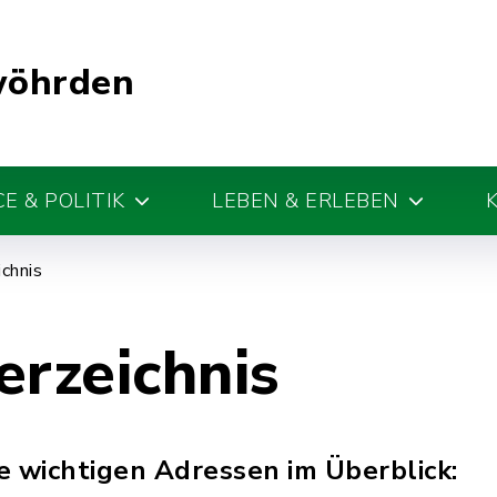
wöhrden
E & POLITIK
LEBEN & ERLEBEN
chnis
erzeichnis
le wichtigen Adressen im Überblick: