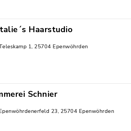
talie´s Haarstudio
Teleskamp 1, 25704 Epenwöhrden
mmerei Schnier
Epenwöhrdenerfeld 23, 25704 Epenwöhrden