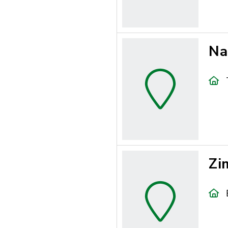
Na
Zi