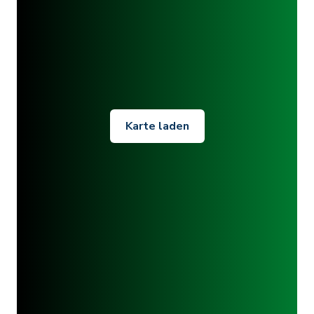
Karte laden