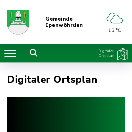
Gemeinde
Epenwöhrden
15 °C
Digitaler
Ortsplan
Digitaler Ortsplan