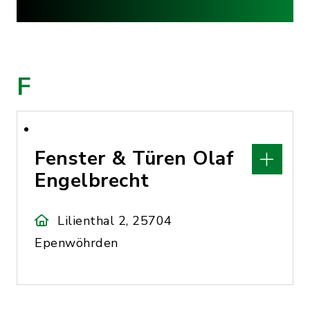
F
Fenster & Türen Olaf
Engelbrecht
Lilienthal 2, 25704
Epenwöhrden