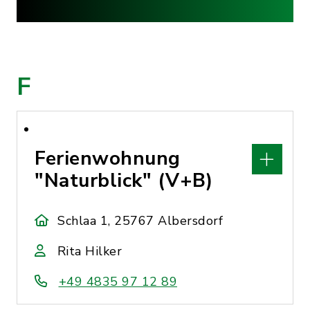
F
Ferienwohnung
"Naturblick" (V+B)
Schlaa 1, 25767 Albersdorf
Rita Hilker
+49 4835 97 12 89