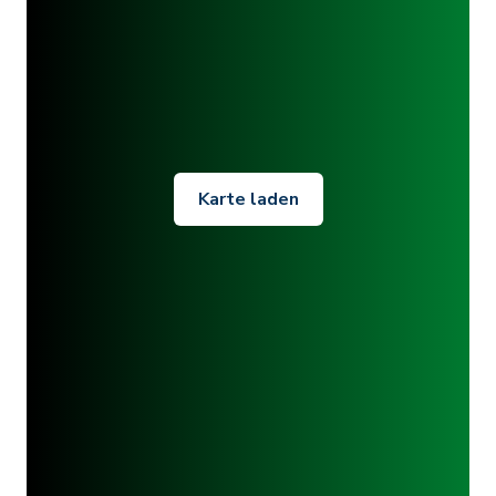
Karte laden