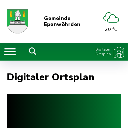
Gemeinde
Epenwöhrden
20 °C
Digitaler
Ortsplan
Digitaler Ortsplan