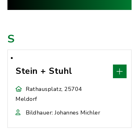
S
Stein + Stuhl
Rathausplatz, 25704
Meldorf
Bildhauer: Johannes Michler