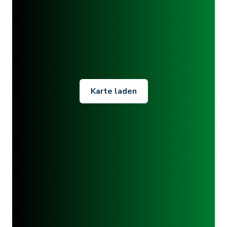
Karte laden