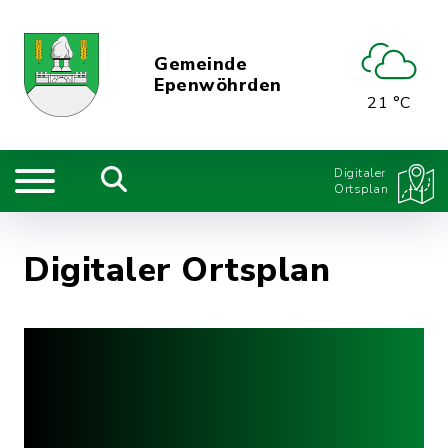
Gemeinde
Epenwöhrden
21 °C
Digitaler
Ortsplan
Digitaler Ortsplan