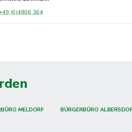
+49 (0)4806 364
rden
RBÜRO MELDORF
BÜRGERBÜRO ALBERSDO