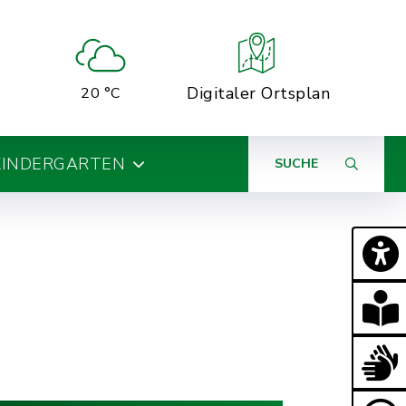
Digitaler Ortsplan
20 °C
KINDERGARTEN
SUCHE