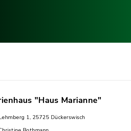
rienhaus "Haus Marianne"
Lehmberg 1, 25725 Dückerswisch
Christine Bothmann