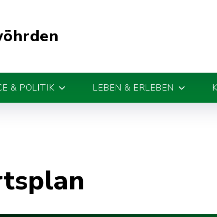
wöhrden
E & POLITIK
LEBEN & ERLEBEN
rtsplan