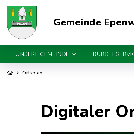
Gemeinde Epen
UNSERE GEMEINDE
BÜRGERSERVIC
Ortsplan
Digitaler O