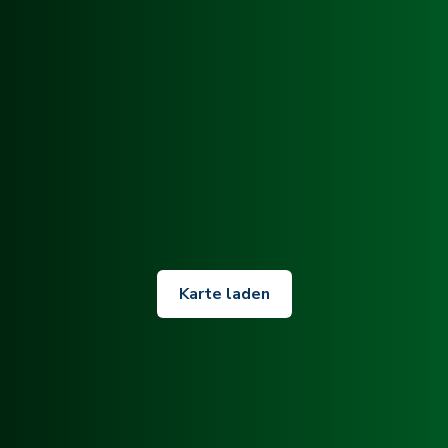
Karte laden