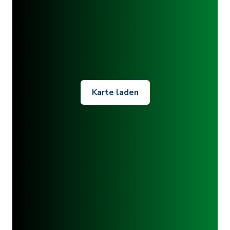
Karte laden