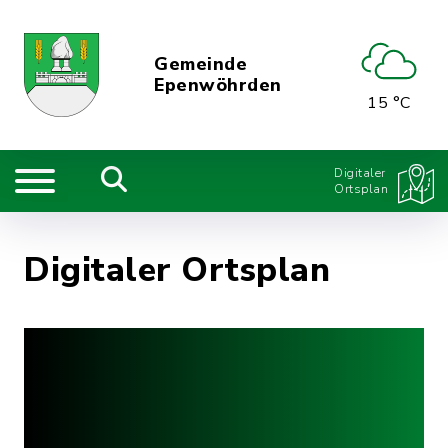
Gemeinde
Epenwöhrden
15 °C
Digitaler
Ortsplan
Digitaler Ortsplan