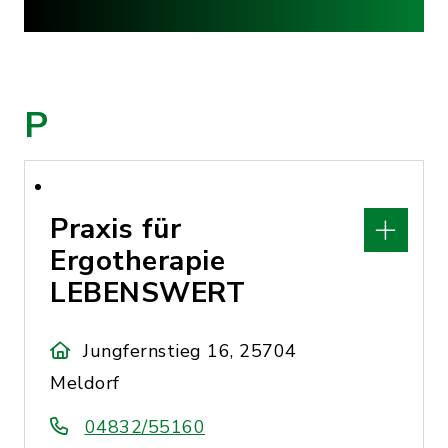
P
Praxis für
Ergotherapie
LEBENSWERT
Jungfernstieg 16, 25704
Meldorf
04832/55160