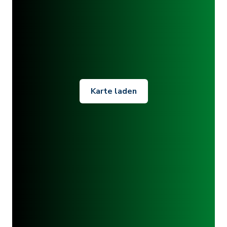
Karte laden