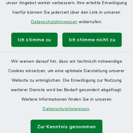
unser Angebot weiter verbessern. Ihre erteilte Einwilligung
hierfür können Sie jederzeit über den Link in unseren
Datenschutzhinweisen
widerrufen.
Ich stimme zu
Ich stimme nicht zu
Kontakt
Barrierefreiheit
Wir weisen darauf hin, dass wir technisch notwendige
Cookies einsetzen, um eine optimale Darstellung unserer
Datenschutz
Website zu ermöglichen. Die Einwilligung zur Nutzung
Impressum
weiterer Dienste wird bei Bedarf gesondert abgefragt.
Weitere Informationen finden Sie in unseren
Sitemap
Datenschutzhinweisen
.
Cookie-Einstellungen
Zur Kenntnis genommen