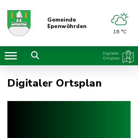
Gemeinde
Epenwöhrden
18 °C
Digitaler
Ortsplan
Digitaler Ortsplan