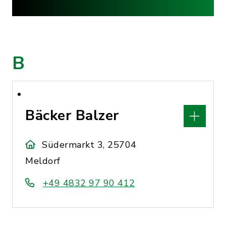
B
Bäcker Balzer
Südermarkt 3, 25704
Meldorf
+49 4832 97 90 412