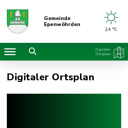
Gemeinde
Epenwöhrden
24 °C
Digitaler
Ortsplan
Digitaler Ortsplan