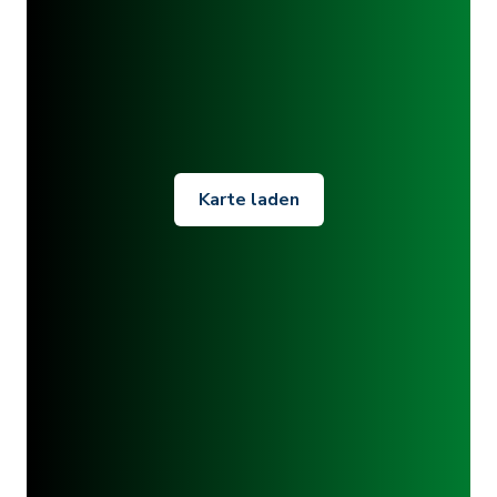
Karte laden