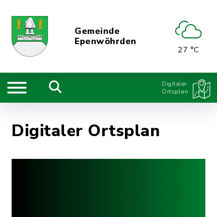
Gemeinde
Epenwöhrden
27 °C
Digitaler
Ortsplan
Digitaler Ortsplan