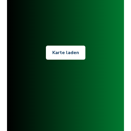
Karte laden