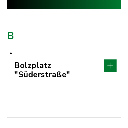
B
Bolzplatz
"Süderstraße"