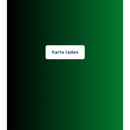
Karte laden