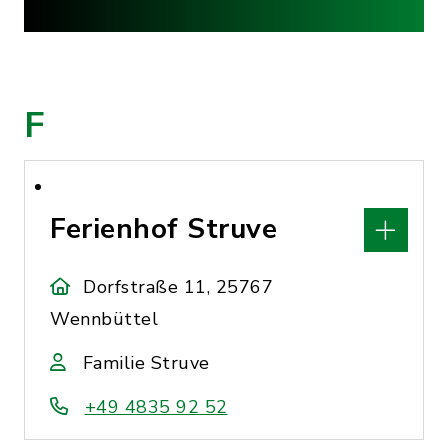
F
Ferienhof Struve
Dorfstraße 11, 25767
Wennbüttel
Familie Struve
+49 4835 92 52