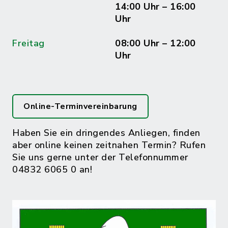
14:00 Uhr – 16:00
Uhr
Freitag
08:00 Uhr – 12:00
Uhr
Online-Terminvereinbarung
Haben Sie ein dringendes Anliegen, finden
aber online keinen zeitnahen Termin? Rufen
Sie uns gerne unter der Telefonnummer
04832 6065 0 an!