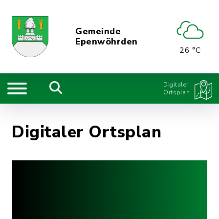
Gemeinde
Epenwöhrden
26 °C
Digitaler
Ortsplan
Digitaler Ortsplan