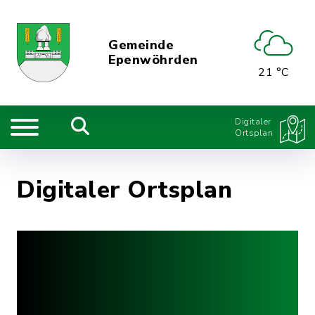
Gemeinde
Epenwöhrden
21 °C
Digitaler
Ortsplan
Digitaler Ortsplan