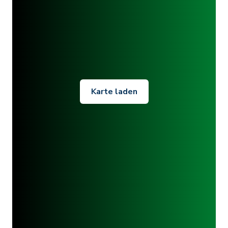
Karte laden