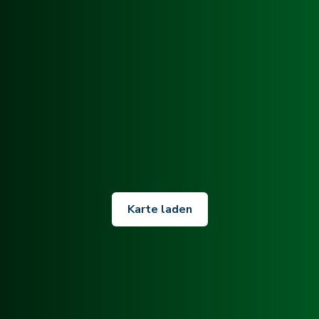
Karte laden