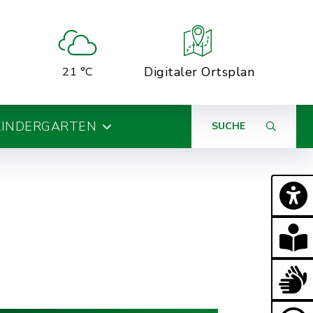
Digitaler Ortsplan
21 °C
KINDERGARTEN
SUCHE