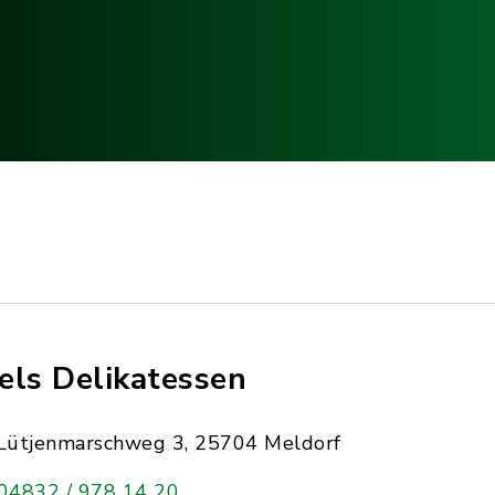
els Delikatessen
Lütjenmarschweg 3, 25704 Meldorf
04832 / 978 14 20