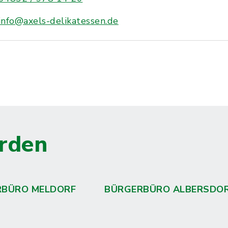
info@axels-delikatessen.de
rden
RBÜRO MELDORF
BÜRGERBÜRO ALBERSDO