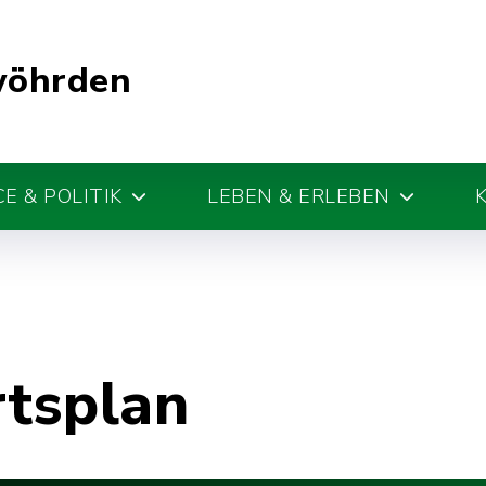
wöhrden
E & POLITIK
LEBEN & ERLEBEN
rtsplan