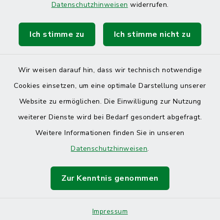
Datenschutzhinweisen
widerrufen.
Ich stimme zu
Ich stimme nicht zu
Kontakt
Barrierefreiheit
Wir weisen darauf hin, dass wir technisch notwendige
Cookies einsetzen, um eine optimale Darstellung unserer
Datenschutz
Website zu ermöglichen. Die Einwilligung zur Nutzung
Impressum
weiterer Dienste wird bei Bedarf gesondert abgefragt.
Weitere Informationen finden Sie in unseren
Sitemap
Datenschutzhinweisen
.
Cookie-Einstellungen
Zur Kenntnis genommen
Impressum