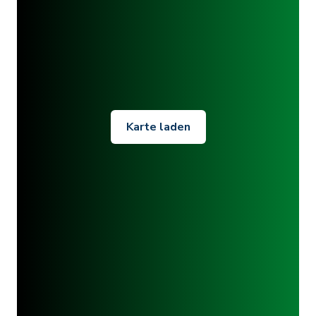
Karte laden