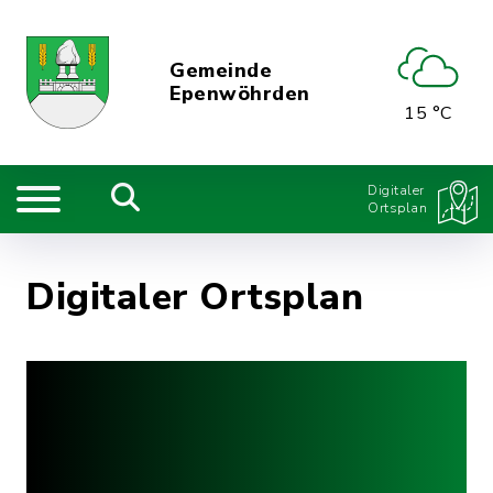
Gemeinde
Epenwöhrden
15 °C
Digitaler
Ortsplan
Digitaler Ortsplan