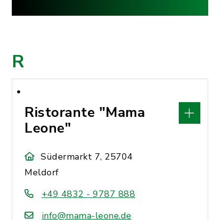
R
Ristorante "Mama
Leone"
Südermarkt 7, 25704
Meldorf
+49 4832 - 9787 888
info@mama-leone.de