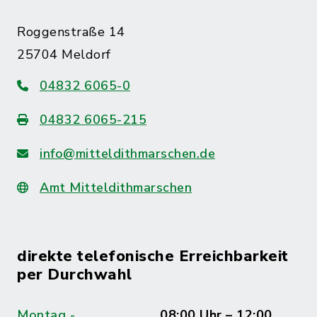
Roggenstraße 14
25704 Meldorf
04832 6065-0
04832 6065-215
info@mitteldithmarschen.de
Amt Mitteldithmarschen
direkte telefonische Erreichbarkeit
per Durchwahl
Montag -
08:00 Uhr – 12:00