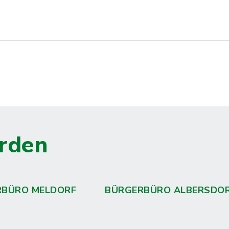
rden
RBÜRO MELDORF
BÜRGERBÜRO ALBERSDO