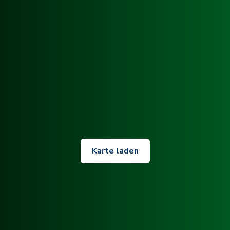
Karte laden