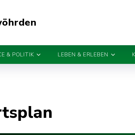
wöhrden
E & POLITIK
LEBEN & ERLEBEN
rtsplan