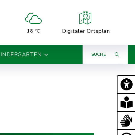
Digitaler Ortsplan
18 °C
KINDERGARTEN
SUCHE