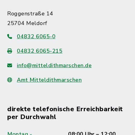
Roggenstraße 14
25704 Meldorf
04832 6065-0
04832 6065-215
info@mitteldithmarschen.de
Amt Mitteldithmarschen
direkte telefonische Erreichbarkeit
per Durchwahl
Montag -
08:00 Uhr – 12:00