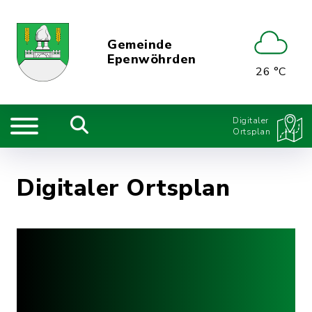
Gemeinde
Epenwöhrden
26 °C
Digitaler
Ortsplan
Digitaler Ortsplan