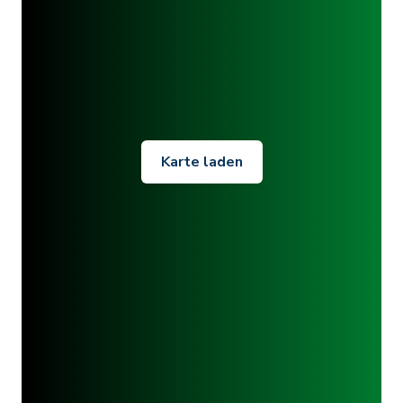
Karte laden