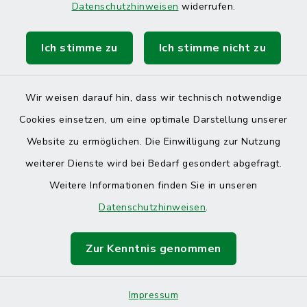
Datenschutzhinweisen
widerrufen.
Ich stimme zu
Ich stimme nicht zu
Kontakt
Barrierefreiheit
Wir weisen darauf hin, dass wir technisch notwendige
Cookies einsetzen, um eine optimale Darstellung unserer
Datenschutz
Website zu ermöglichen. Die Einwilligung zur Nutzung
Impressum
weiterer Dienste wird bei Bedarf gesondert abgefragt.
Weitere Informationen finden Sie in unseren
Sitemap
Datenschutzhinweisen
.
Cookie-Einstellungen
Zur Kenntnis genommen
Impressum