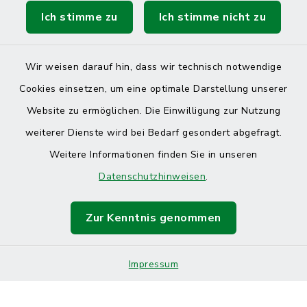
Ich stimme zu
Ich stimme nicht zu
Wir weisen darauf hin, dass wir technisch notwendige
Cookies einsetzen, um eine optimale Darstellung unserer
Kontakt
Website zu ermöglichen. Die Einwilligung zur Nutzung
Barrierefreiheit
weiterer Dienste wird bei Bedarf gesondert abgefragt.
Weitere Informationen finden Sie in unseren
Datenschutz
Datenschutzhinweisen
.
Impressum
Zur Kenntnis genommen
Sitemap
Impressum
Cookie-Einstellungen