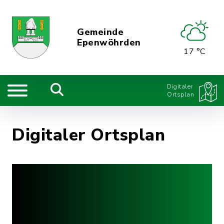
Gemeinde
Epenwöhrden
17 °C
Digitaler
Ortsplan
Digitaler Ortsplan