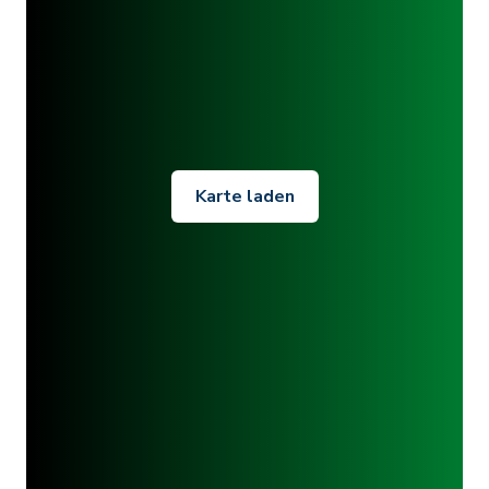
Karte laden