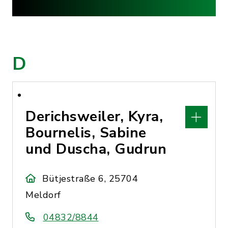
D
Derichsweiler, Kyra,
Bournelis, Sabine
und Duscha, Gudrun
Bütjestraße 6, 25704
Meldorf
04832/8844