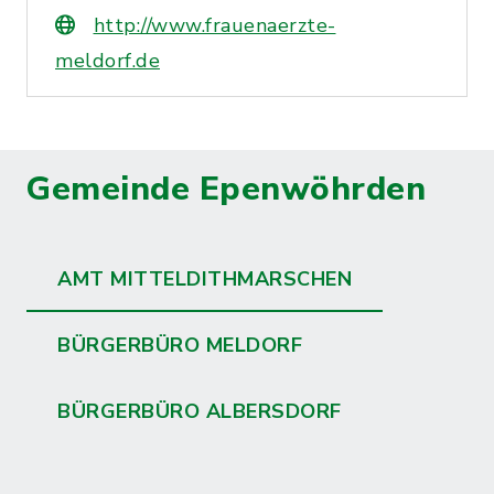
http://www.frauenaerzte-
meldorf.de
Gemeinde Epenwöhrden
AMT MITTELDITHMARSCHEN
BÜRGERBÜRO MELDORF
BÜRGERBÜRO ALBERSDORF