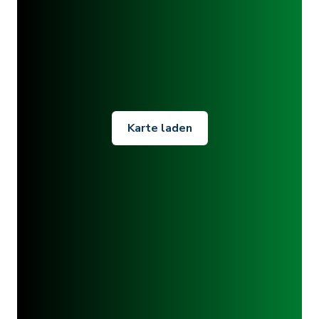
Karte laden