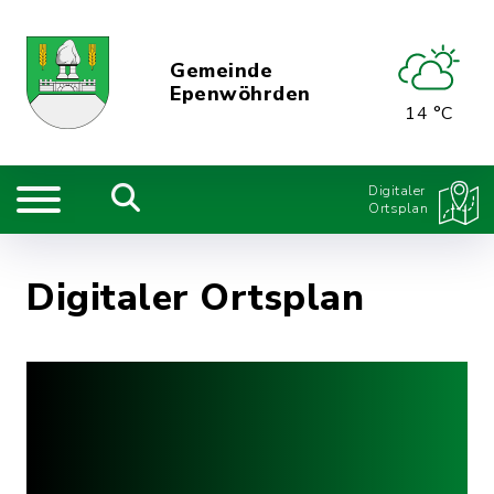
Gemeinde
Epenwöhrden
14 °C
Digitaler
Ortsplan
Digitaler Ortsplan