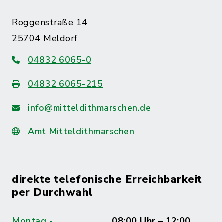
Roggenstraße 14
25704 Meldorf
04832 6065-0
04832 6065-215
info@mitteldithmarschen.de
Amt Mitteldithmarschen
direkte telefonische Erreichbarkeit
per Durchwahl
Montag -
08:00 Uhr – 12:00