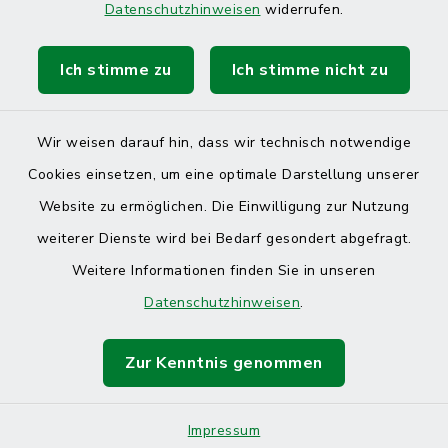
Datenschutzhinweisen
widerrufen.
Ich stimme zu
Ich stimme nicht zu
Kontakt
Barrierefreiheit
Wir weisen darauf hin, dass wir technisch notwendige
Cookies einsetzen, um eine optimale Darstellung unserer
Datenschutz
Website zu ermöglichen. Die Einwilligung zur Nutzung
Impressum
weiterer Dienste wird bei Bedarf gesondert abgefragt.
Weitere Informationen finden Sie in unseren
Sitemap
Datenschutzhinweisen
.
Cookie-Einstellungen
Zur Kenntnis genommen
Impressum