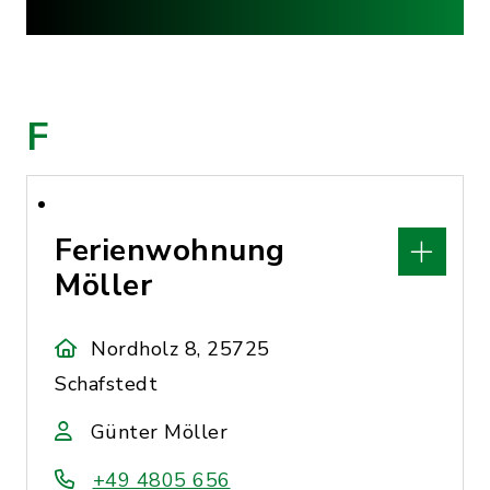
F
Ferienwohnung
Möller
Nordholz 8, 25725
Schafstedt
Günter Möller
+49 4805 656