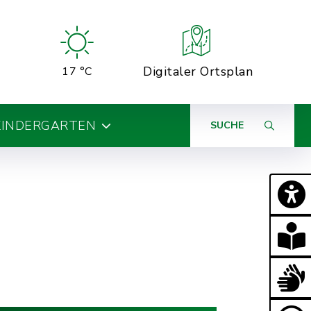
Digitaler Ortsplan
17 °C
KINDERGARTEN
SUCHE