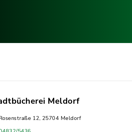
adtbücherei Meldorf
Rosenstraße 12, 25704 Meldorf
04832/5436