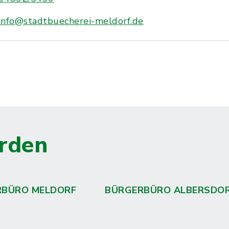
info@stadtbuecherei-meldorf.de
rden
RBÜRO MELDORF
BÜRGERBÜRO ALBERSDO