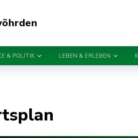
wöhrden
E & POLITIK
LEBEN & ERLEBEN
rtsplan