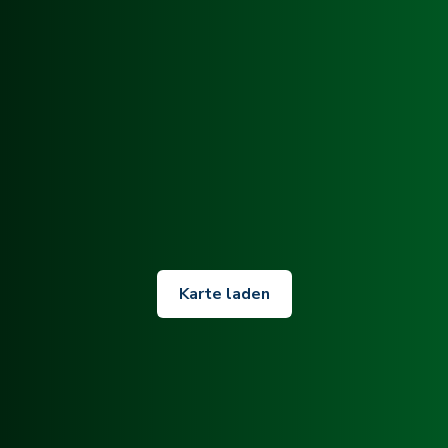
Karte laden