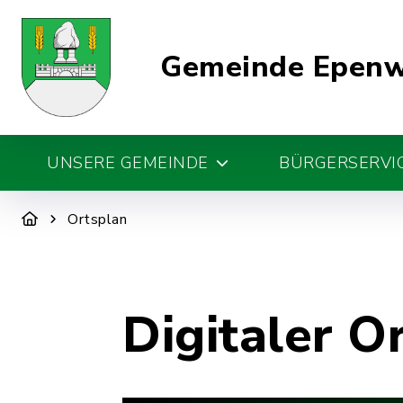
Gemeinde Epen
UNSERE GEMEINDE
BÜRGERSERVIC
Ortsplan
Digitaler O