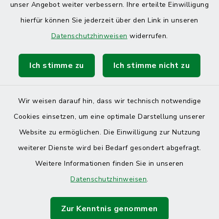
unser Angebot weiter verbessern. Ihre erteilte Einwilligung
hierfür können Sie jederzeit über den Link in unseren
Datenschutzhinweisen
widerrufen.
Ich stimme zu
Ich stimme nicht zu
Kontakt
Barrierefreiheit
Wir weisen darauf hin, dass wir technisch notwendige
Cookies einsetzen, um eine optimale Darstellung unserer
Datenschutz
Website zu ermöglichen. Die Einwilligung zur Nutzung
Impressum
weiterer Dienste wird bei Bedarf gesondert abgefragt.
Weitere Informationen finden Sie in unseren
Sitemap
Datenschutzhinweisen
.
Cookie-Einstellungen
Zur Kenntnis genommen