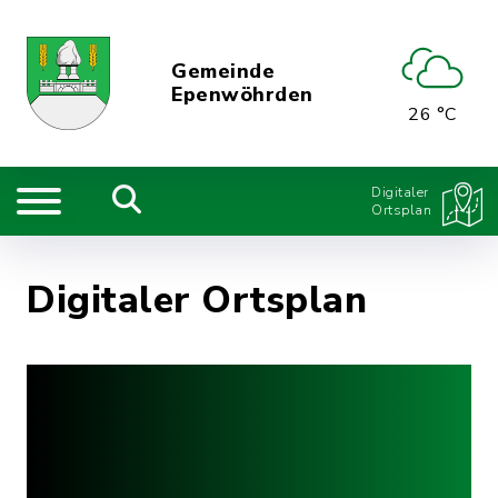
Gemeinde
Epenwöhrden
26 °C
Digitaler
Ortsplan
Digitaler Ortsplan