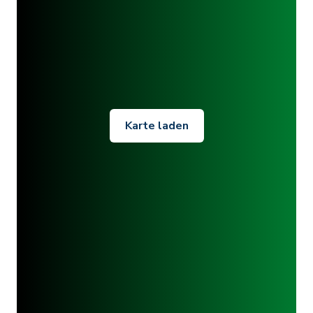
Karte laden