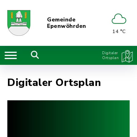
Gemeinde
Epenwöhrden
14 °C
Digitaler
Ortsplan
Digitaler Ortsplan