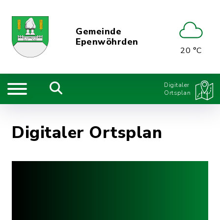
Gemeinde
Epenwöhrden
20 °C
Digitaler
Ortsplan
Digitaler Ortsplan