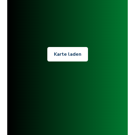
Karte laden