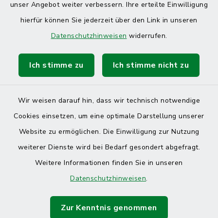
unser Angebot weiter verbessern. Ihre erteilte Einwilligung
hierfür können Sie jederzeit über den Link in unseren
Datenschutzhinweisen
widerrufen.
Ich stimme zu
Ich stimme nicht zu
Kontakt
Barrierefreiheit
Wir weisen darauf hin, dass wir technisch notwendige
Cookies einsetzen, um eine optimale Darstellung unserer
Datenschutz
Website zu ermöglichen. Die Einwilligung zur Nutzung
Impressum
weiterer Dienste wird bei Bedarf gesondert abgefragt.
Weitere Informationen finden Sie in unseren
Sitemap
Datenschutzhinweisen
.
Cookie-Einstellungen
Zur Kenntnis genommen