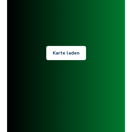
Karte laden