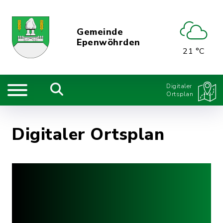
Gemeinde
Epenwöhrden
21 °C
Digitaler
Ortsplan
Digitaler Ortsplan