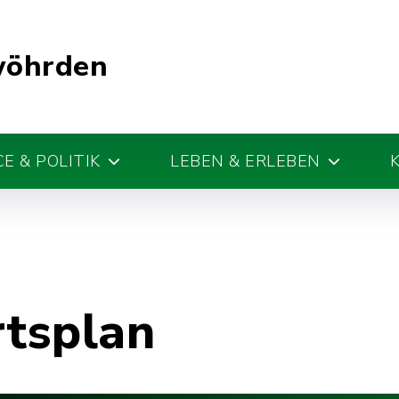
wöhrden
E & POLITIK
LEBEN & ERLEBEN
rtsplan