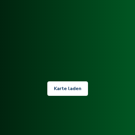
Karte laden