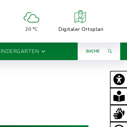
Digitaler Ortsplan
20 °C
KINDERGARTEN
SUCHE