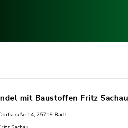
ndel mit Baustoffen Fritz Sacha
Dorfstraße 14, 25719 Barlt
Fritz Sachau