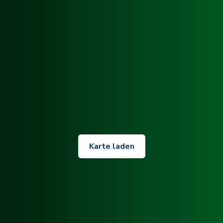
Karte laden