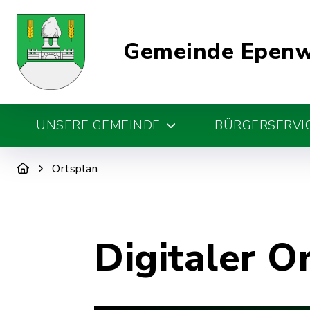
Gemeinde Epen
UNSERE GEMEINDE
BÜRGERSERVIC
Ortsplan
Digitaler O