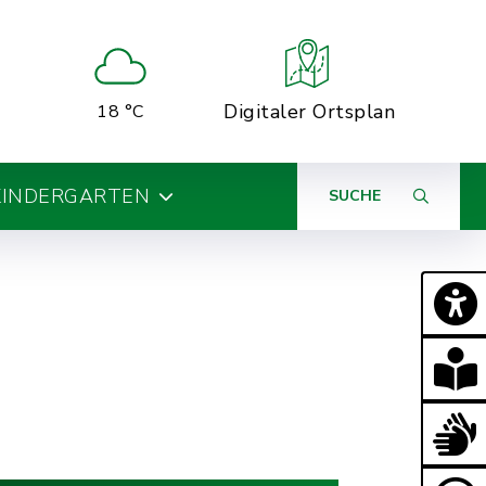
Digitaler Ortsplan
18 °C
KINDERGARTEN
SUCHE