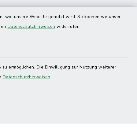
en, wie unsere Website genutzt wird. So können wir unser
eren
Datenschutzhinweisen
widerrufen.
 zu ermöglichen. Die Einwilligung zur Nutzung weiterer
en
Datenschutzhinweisen
.