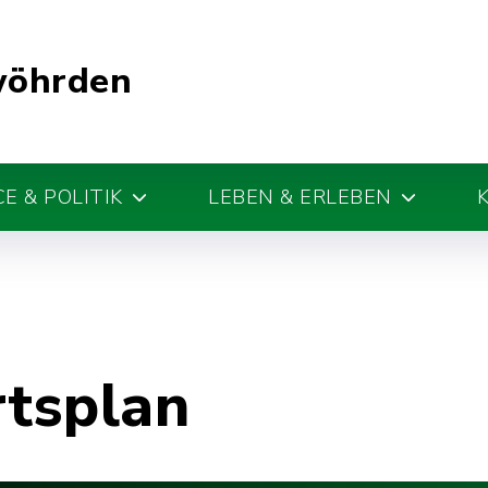
wöhrden
E & POLITIK
LEBEN & ERLEBEN
rtsplan