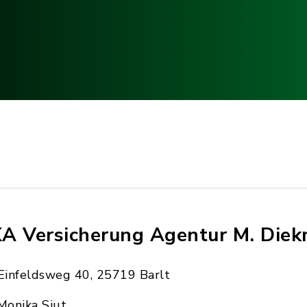
A Versicherung Agentur M. Die
Einfeldsweg 40, 25719 Barlt
Monika Sjut