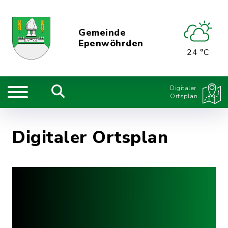
Gemeinde
Epenwöhrden
24 °C
Digitaler
Ortsplan
Digitaler Ortsplan