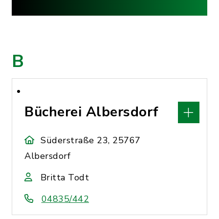
B
Bücherei Albersdorf
Süderstraße 23, 25767
Albersdorf
Britta Todt
04835/442