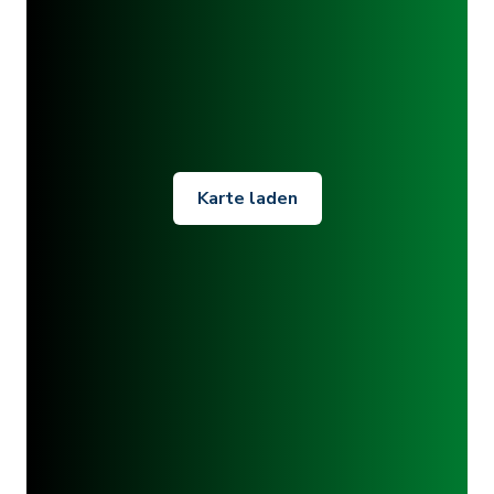
Karte laden