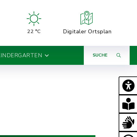
Digitaler Ortsplan
22 °C
KINDERGARTEN
SUCHE