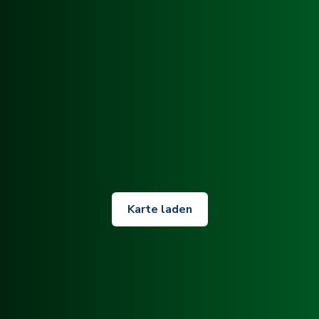
Karte laden