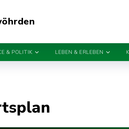
wöhrden
E & POLITIK
LEBEN & ERLEBEN
rtsplan