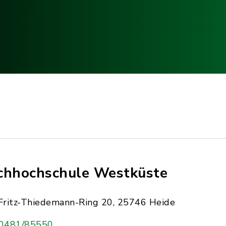
chhochschule Westküste
Fritz-Thiedemann-Ring 20, 25746 Heide
0481/85550