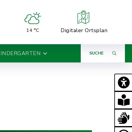
Digitaler Ortsplan
14 °C
KINDERGARTEN
SUCHE