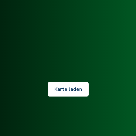
Karte laden