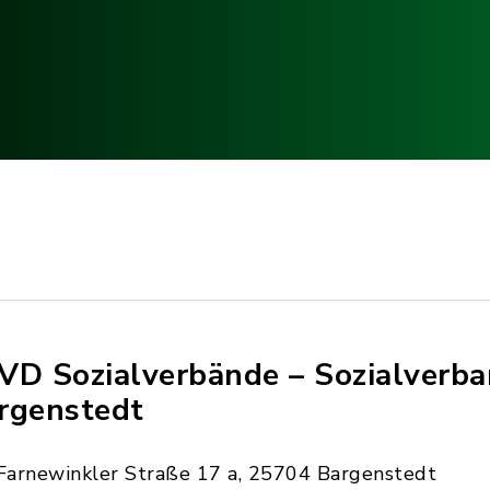
VD Sozialverbände – Sozialverb
rgenstedt
Farnewinkler Straße 17 a, 25704 Bargenstedt