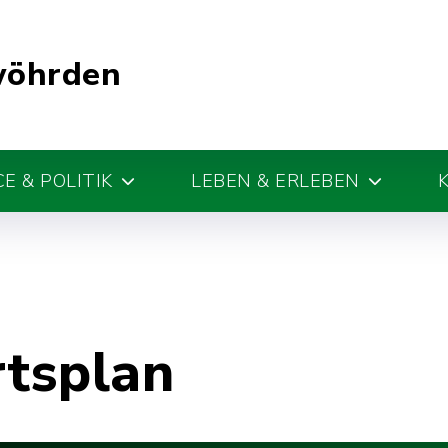
wöhrden
E & POLITIK
LEBEN & ERLEBEN
rtsplan