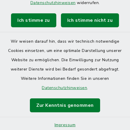
Datenschutzhinweisen
widerrufen.
Ich stimme zu
Ich stimme nicht zu
Kontakt
Barrierefreiheit
Wir weisen darauf hin, dass wir technisch notwendige
Cookies einsetzen, um eine optimale Darstellung unserer
Datenschutz
Website zu ermöglichen. Die Einwilligung zur Nutzung
Impressum
weiterer Dienste wird bei Bedarf gesondert abgefragt.
Weitere Informationen finden Sie in unseren
Sitemap
Datenschutzhinweisen
.
Cookie-Einstellungen
Zur Kenntnis genommen
Impressum