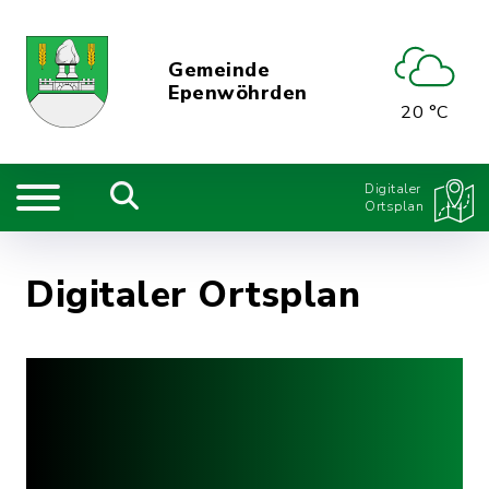
Gemeinde
Epenwöhrden
20 °C
Digitaler
Ortsplan
Digitaler Ortsplan