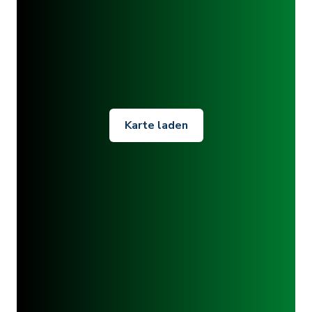
Karte laden