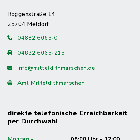
Roggenstraße 14
25704 Meldorf
04832 6065-0
04832 6065-215
info@mitteldithmarschen.de
Amt Mitteldithmarschen
direkte telefonische Erreichbarkeit
per Durchwahl
Montag -
08:00 Uhr – 12:00