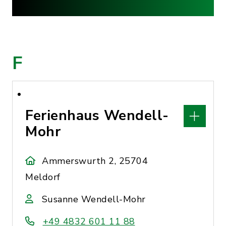
F
Ferienhaus Wendell-
Mohr
Ammerswurth 2, 25704
Meldorf
Susanne Wendell-Mohr
+49 4832 601 11 88