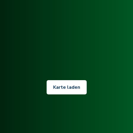
Karte laden