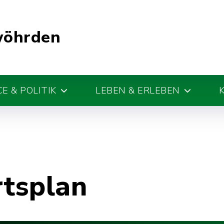
wöhrden
E & POLITIK
LEBEN & ERLEBEN
rtsplan