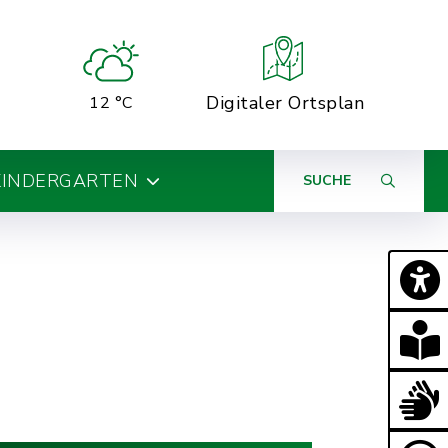
Digitaler Ortsplan
12 °C
KINDERGARTEN
SUCHE