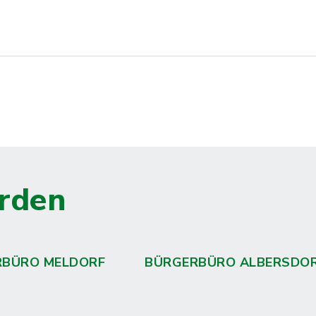
rden
RBÜRO MELDORF
BÜRGERBÜRO ALBERSDO