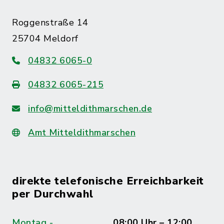
Roggenstraße 14
25704 Meldorf
04832 6065-0
04832 6065-215
info@mitteldithmarschen.de
Amt Mitteldithmarschen
direkte telefonische Erreichbarkeit
per Durchwahl
Montag -
08:00 Uhr – 12:00