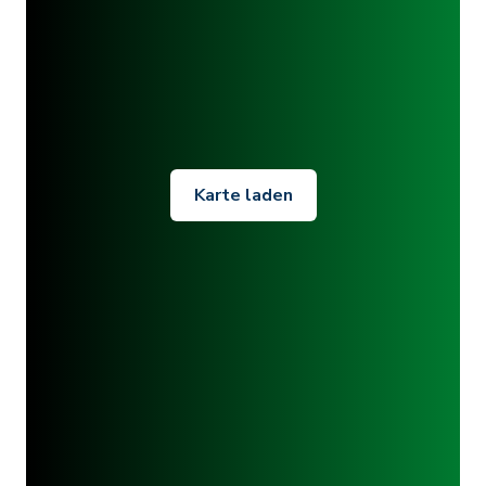
Karte laden