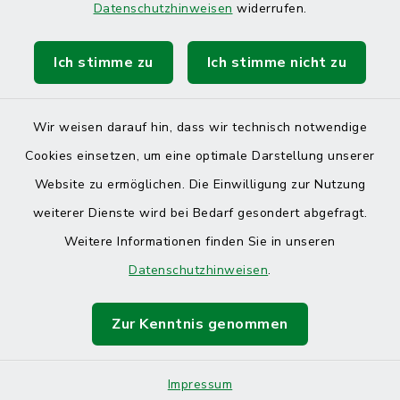
Datenschutzhinweisen
widerrufen.
Ich stimme zu
Ich stimme nicht zu
Kontakt
Barrierefreiheit
Wir weisen darauf hin, dass wir technisch notwendige
Cookies einsetzen, um eine optimale Darstellung unserer
Datenschutz
Website zu ermöglichen. Die Einwilligung zur Nutzung
Impressum
weiterer Dienste wird bei Bedarf gesondert abgefragt.
Weitere Informationen finden Sie in unseren
Sitemap
Datenschutzhinweisen
.
Cookie-Einstellungen
Zur Kenntnis genommen
Impressum