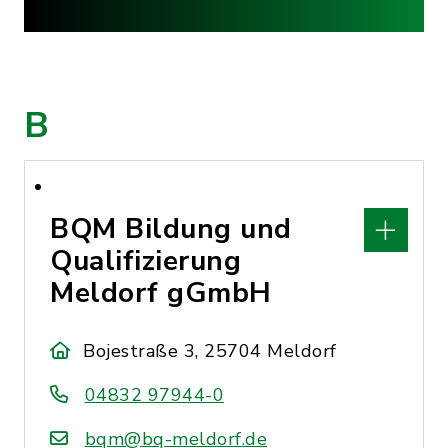
B
BQM Bildung und
Qualifizierung
Meldorf gGmbH
Bojestraße 3, 25704 Meldorf
04832 97944-0
bqm@bq-meldorf.de