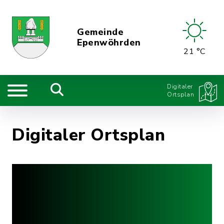
Gemeinde
Epenwöhrden
21 °C
Digitaler
Ortsplan
Digitaler Ortsplan