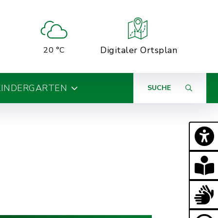
Digitaler Ortsplan
20 °C
KINDERGARTEN
SUCHE