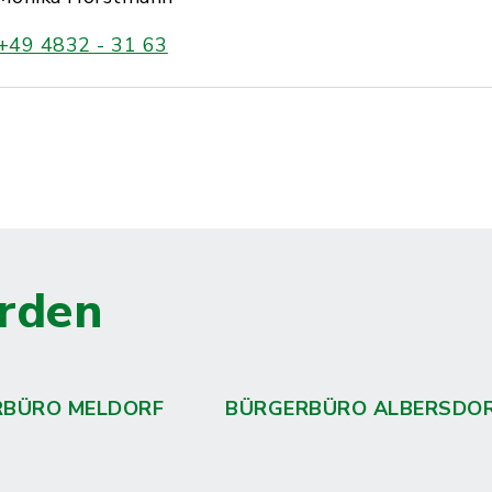
+49 4832 - 31 63
rden
RBÜRO MELDORF
BÜRGERBÜRO ALBERSDO