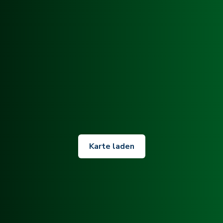
Karte laden