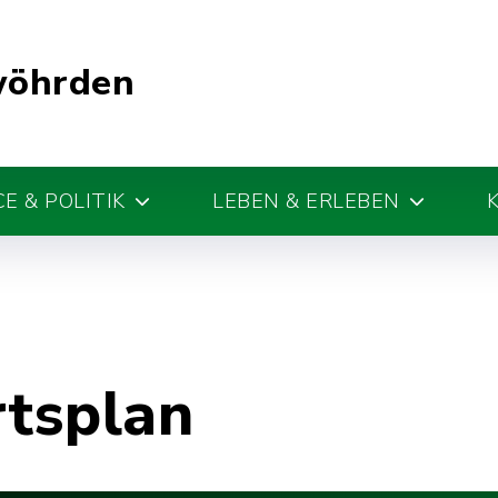
wöhrden
E & POLITIK
LEBEN & ERLEBEN
rtsplan