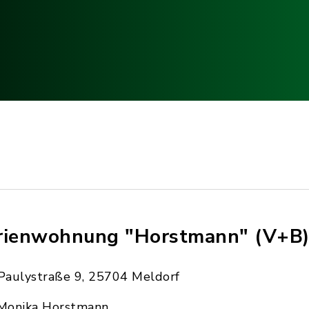
rienwohnung "Horstmann" (V+B
Paulystraße 9, 25704 Meldorf
Monika Horstmann