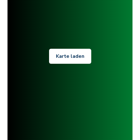
Karte laden