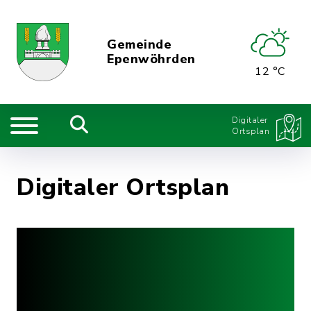
Gemeinde
Epenwöhrden
12 °C
Digitaler
Ortsplan
Digitaler Ortsplan