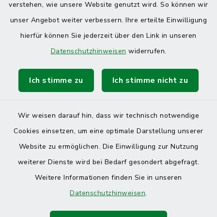
verstehen, wie unsere Website genutzt wird. So können wir
unser Angebot weiter verbessern. Ihre erteilte Einwilligung
hierfür können Sie jederzeit über den Link in unseren
Datenschutzhinweisen
widerrufen.
Ich stimme zu
Ich stimme nicht zu
Kontakt
Barrierefreiheit
Wir weisen darauf hin, dass wir technisch notwendige
Cookies einsetzen, um eine optimale Darstellung unserer
Datenschutz
Website zu ermöglichen. Die Einwilligung zur Nutzung
Impressum
weiterer Dienste wird bei Bedarf gesondert abgefragt.
Weitere Informationen finden Sie in unseren
Sitemap
Datenschutzhinweisen
.
Cookie-Einstellungen