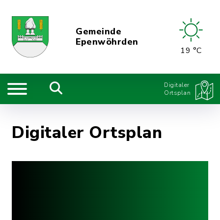
Gemeinde
Epenwöhrden
19 °C
Digitaler
Ortsplan
Digitaler Ortsplan