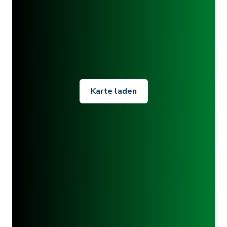
Karte laden