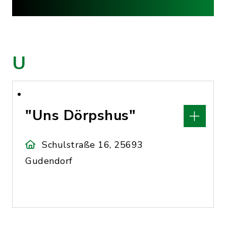
U
"Uns Dörpshus"
Schulstraße 16, 25693
Gudendorf