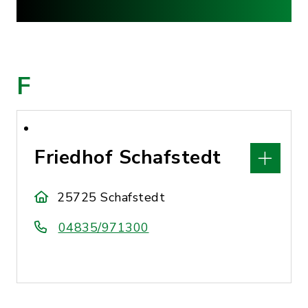
F
Friedhof Schafstedt
25725 Schafstedt
04835/971300