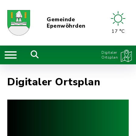
Gemeinde
Epenwöhrden
17 °C
Digitaler
Ortsplan
Digitaler Ortsplan