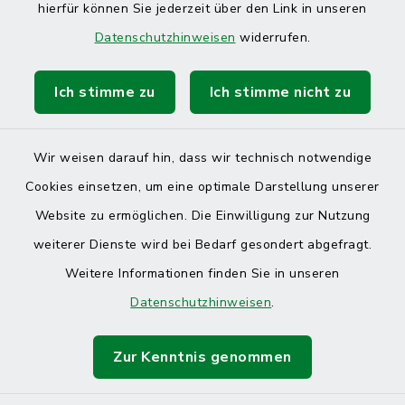
hierfür können Sie jederzeit über den Link in unseren
Datenschutzhinweisen
widerrufen.
Ich stimme zu
Ich stimme nicht zu
Kontakt
Barrierefreiheit
Wir weisen darauf hin, dass wir technisch notwendige
Cookies einsetzen, um eine optimale Darstellung unserer
Datenschutz
Website zu ermöglichen. Die Einwilligung zur Nutzung
Impressum
weiterer Dienste wird bei Bedarf gesondert abgefragt.
Weitere Informationen finden Sie in unseren
Sitemap
Datenschutzhinweisen
.
Cookie-Einstellungen
Zur Kenntnis genommen