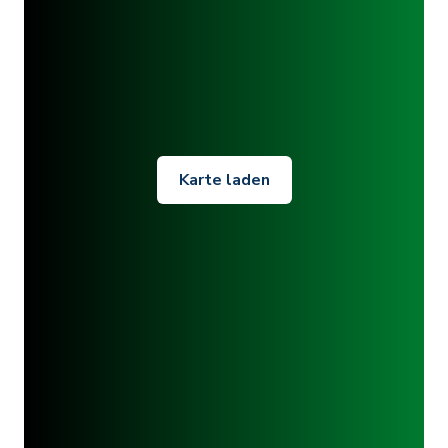
Karte laden