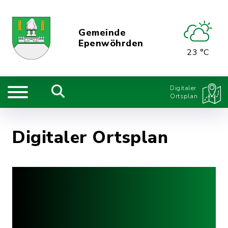
Gemeinde
Epenwöhrden
23 °C
Digitaler
Ortsplan
Digitaler Ortsplan