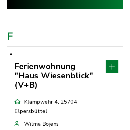
F
Ferienwohnung
"Haus Wiesenblick"
(V+B)
Klampwehr 4, 25704
Elpersbüttel
Wilma Bojens