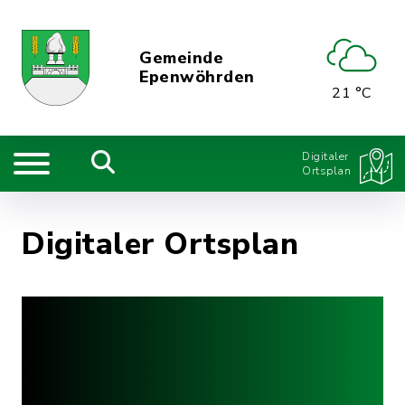
Gemeinde
Epenwöhrden
21 °C
Digitaler
Ortsplan
Digitaler Ortsplan