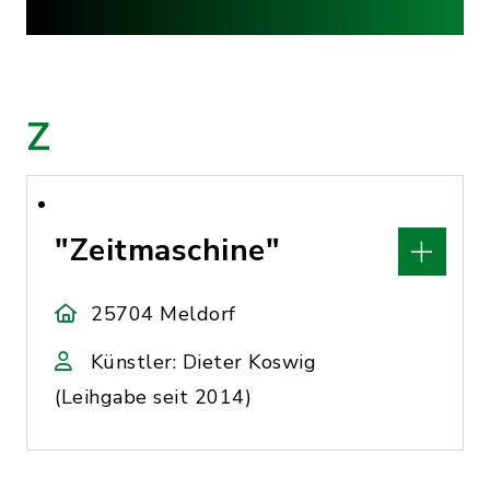
Z
"Zeitmaschine"
25704 Meldorf
Künstler: Dieter Koswig
(Leihgabe seit 2014)