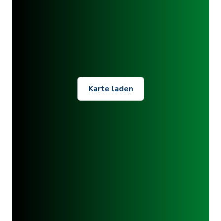
Karte laden